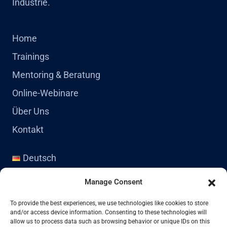
Industrie.
Home
Trainings
Mentoring & Beratung
Online-Webinare
Über Uns
Kontakt
Deutsch
English
Manage Consent
Kontakt
To provide the best experiences, we use technologies like cookies to store
and/or access device information. Consenting to these technologies will
allow us to process data such as browsing behavior or unique IDs on this